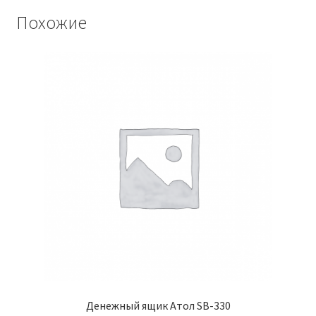
Похожие
Денежный ящик Атол SB-330