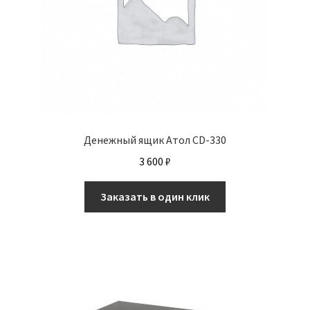
Денежный ящик Атол CD-330
3 600
₽
Заказать в один клик