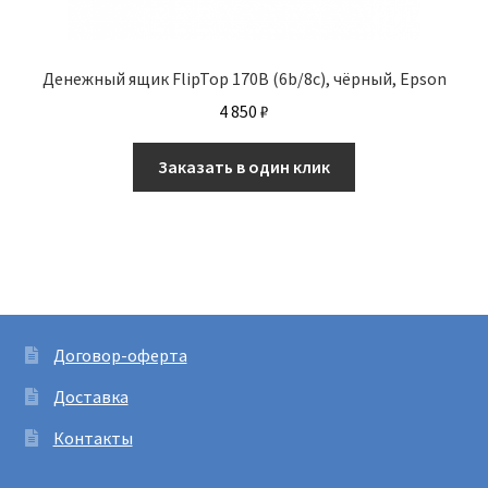
Денежный ящик FlipTop 170B (6b/8c), чёрный, Epson
4 850
₽
Заказать в один клик
Договор-оферта
Доставка
Контакты