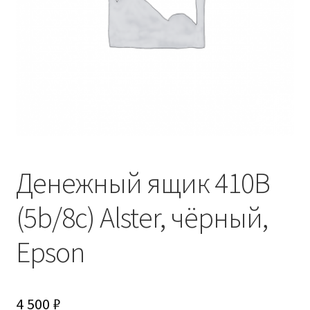
Денежный ящик 410B
(5b/8c) Alster, чёрный,
Epson
4 500
₽