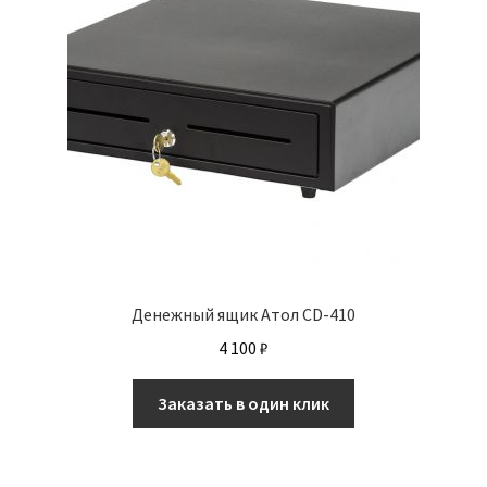
Денежный ящик Атол CD-410
4 100
₽
Заказать в один клик