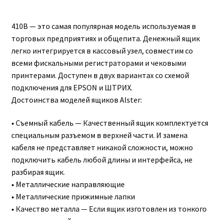
410В — это самая популярная модель используемая в
торговых предприятиях и общепита. Денежный ящик
легко интегрируется в кассовый узел, совместим со
всеми фискальными регистраторами и чековыми
принтерами. Доступен в двух вариантах со схемой
подключения для EPSON и ШТРИХ.
Достоинства моделей ящиков Alster:
• Съемный кабель — Качественный ящик комплектуется
специальным разъемом в верхней части. И замена
кабеля не представляет никакой сложности, можно
подключить кабель любой длины и интерфейса, не
разбирая ящик.
• Металлические направляющие
• Металлические прижимные лапки
• Качество металла — Если ящик изготовлен из тонкого