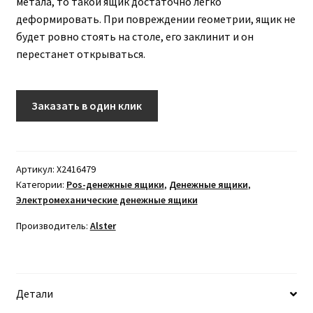
метала, то такой ящик достаточно легко
деформировать. При повреждении геометрии, ящик не
будет ровно стоять на столе, его заклинит и он
перестанет открываться.
Заказать в один клик
Артикул:
X2416479
Категории:
Pos-денежные ящики
,
Денежные ящики
,
Электромеханические денежные ящики
Производитель:
Alster
Детали