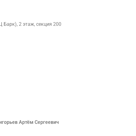
Ц Барк), 2 этаж, секция 200
игорьев Артём Сергеевич