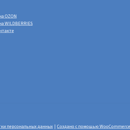
на OZON
на WILDBERRIES
нтакте
ки персональных данных
Создано с помощью WooCommerc