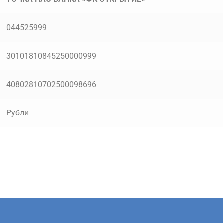
044525999
30101810845250000999
40802810702500098696
Рубли