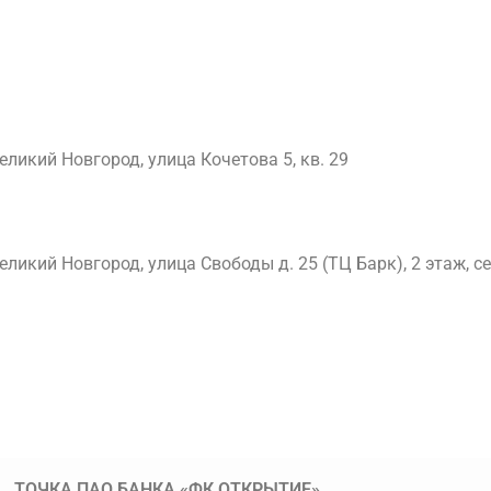
еликий Новгород, улица Кочетова 5, кв. 29
Великий Новгород, улица
Свободы д. 25 (ТЦ Барк), 2 этаж, с
ТОЧКА ПАО БАНКА «ФК ОТКРЫТИЕ»