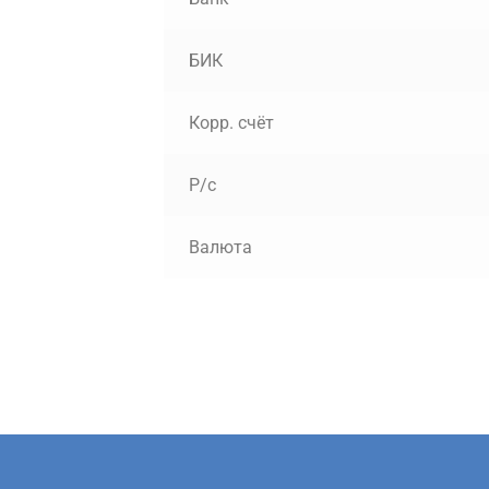
БИК
Корр. счёт
Р/с
Валюта