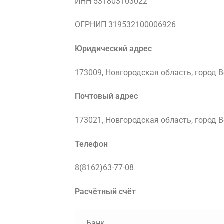
ИНН 531803103022
ОГРНИП 319532100006926
Юридический адрес
173009, Новгородская область, город В
Почтовый адрес
173021, Новгородская область, город 
Телефон
8(8162)63-77-08
Расчётный счёт
Банк