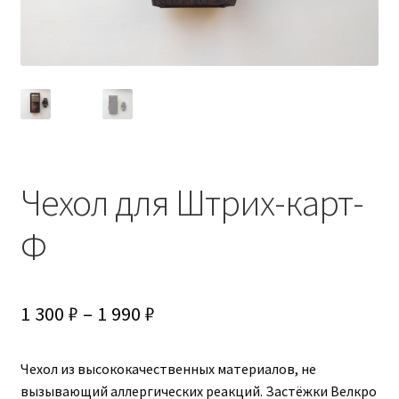
Чехол для Штрих-карт-
Ф
Диапазон
1 300
₽
–
1 990
₽
цен:
Чехол из высококачественных материалов, не
1
вызывающий аллергических реакций. Застёжки Велкро